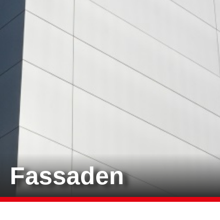
Fassaden