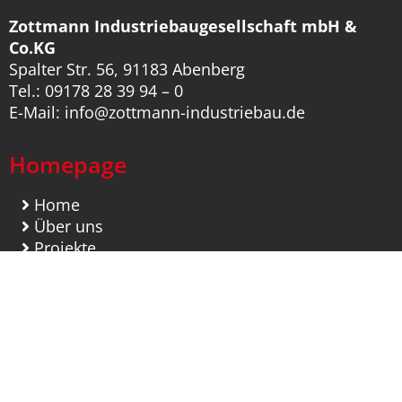
Zottmann Industriebaugesellschaft mbH &
Co.KG
Spalter Str. 56, 91183 Abenberg
Tel.: 09178 28 39 94 – 0
E-Mail: info@zottmann-industriebau.de
Homepage
Home
Über uns
Projekte
Leistungen
Team
Impressum
Datenschutzerklärung